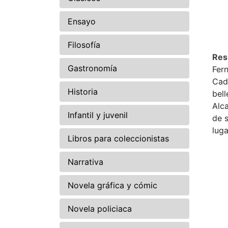
Ensayo
Filosofía
Re
Gastronomía
Fer
Cada
Historia
bell
Alca
Infantil y juvenil
de s
luga
Libros para coleccionistas
Narrativa
Novela gráfica y cómic
Novela policiaca