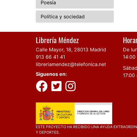
Poesía
Política y sociedad
Librería Méndez
Horar
Calle Mayor, 18, 28013 Madrid
De lun
913 66 41 41
14:00
libreriamendez@telefonica.net
Sábad
Síguenos en:
17:00 
ESTE PROYECTO HA RECIBIDO UNA AYUDA EXTRAORDINA
Y DEPORTES.