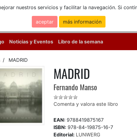
ejorar nuestros servicios y facilitar la navegación. Si co
aceptar
más información
Calle Mayor, 18, 
go
Noticias y Eventos
Libro de la semana
s
MADRID
MADRID
Fernando Manso
Comenta y valora este libro
EAN:
9788419875167
ISBN:
978-84-19875-16-7
Editorial:
LUNWERG