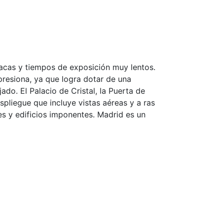
acas y tiempos de exposición muy lentos.
presiona, ya que logra dotar de una
ado. El Palacio de Cristal, la Puerta de
espliegue que incluye vistas aéreas y a ras
les y edificios imponentes. Madrid es un