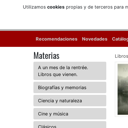
Utilizamos
cookies
propias y de terceros para m
Recomendaciones
Novedades
Catálo
Materias
Libro
A un mes de la rentrée.
Libros que vienen.
Biografías y memorias
Ciencia y naturaleza
Cine y música
Clásicos