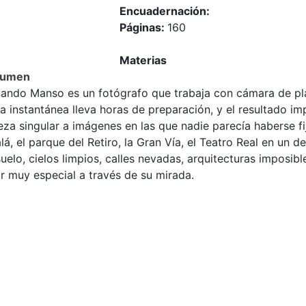
Encuadernación:
Páginas:
160
Materias
sumen
nando Manso es un fotógrafo que trabaja con cámara de pl
 instantánea lleva horas de preparación, y el resultado im
eza singular a imágenes en las que nadie parecía haberse fij
lá, el parque del Retiro, la Gran Vía, el Teatro Real en un d
uelo, cielos limpios, calles nevadas, arquitecturas imposib
r muy especial a través de su mirada.