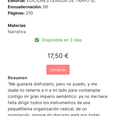
Editorial:
EDICIONES LENGUA DE TRAPO SL
Encuadernación:
00
Páginas:
210
Materias
Narrativa
Disponible en 3 días
17,50 €
comprar
Resumen
"Me gustaría disfrutarlo, pero no puedo, y me
duele no tenerte a ti a mi lado para contemplar
contigo mi gran imperio semántico: ya no me hace
falta dirigir todos los instrumentos de una
pequeñísima organización radical, de un
grupúsculo, porque mi discurso está por todas