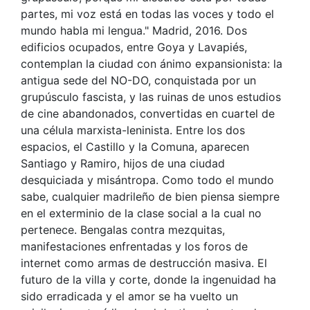
partes, mi voz está en todas las voces y todo el
mundo habla mi lengua." Madrid, 2016. Dos
edificios ocupados, entre Goya y Lavapiés,
contemplan la ciudad con ánimo expansionista: la
antigua sede del NO-DO, conquistada por un
grupúsculo fascista, y las ruinas de unos estudios
de cine abandonados, convertidas en cuartel de
una célula marxista-leninista. Entre los dos
espacios, el Castillo y la Comuna, aparecen
Santiago y Ramiro, hijos de una ciudad
desquiciada y misántropa. Como todo el mundo
sabe, cualquier madrileño de bien piensa siempre
en el exterminio de la clase social a la cual no
pertenece. Bengalas contra mezquitas,
manifestaciones enfrentadas y los foros de
internet como armas de destrucción masiva. El
futuro de la villa y corte, donde la ingenuidad ha
sido erradicada y el amor se ha vuelto un