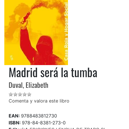
Madrid será la tumba
Duval, Elizabeth
Comenta y valora este libro
EAN:
9788483812730
ISBN:
978-84-8381-273-0