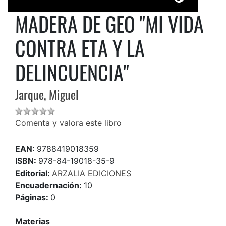
MADERA DE GEO "MI VIDA
CONTRA ETA Y LA
DELINCUENCIA"
Jarque, Miguel
Comenta y valora este libro
EAN:
9788419018359
ISBN:
978-84-19018-35-9
Editorial:
ARZALIA EDICIONES
Encuadernación:
10
Páginas:
0
Materias