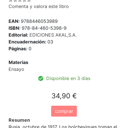
Comenta y valora este libro
EAN:
9788446053989
ISBN:
978-84-460-5398-9
Editorial:
EDICIONES AKAL,S.A.
Encuadernación:
03
Páginas:
0
Materias
Ensayo
Disponible en 3 días
34,90 €
comprar
Resumen
Rusia, octubre de 1917. Los bolcheviques toman el