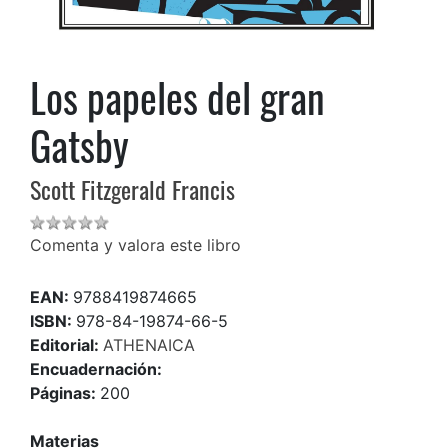
Los papeles del gran
Gatsby
Scott Fitzgerald Francis
Comenta y valora este libro
EAN:
9788419874665
ISBN:
978-84-19874-66-5
Editorial:
ATHENAICA
Encuadernación:
Páginas:
200
Materias