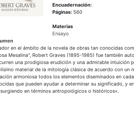
Encuadernación:
Páginas:
560
Materias
Ensayo
sumen
ador en el ámbito de la novela de obras tan conocidas como
osa Mesalina", Robert Graves (1895-1985) fue también autor
urren una prodigiosa erudición y una admirable intuición p
lísimo material de la mitología clásica de acuerdo con un 
ración armoniosa todos los elementos diseminados en cada
ocidas que pueden ayudar a determinar su significado, y e
 surgiendo en términos antropológicos o históricos».