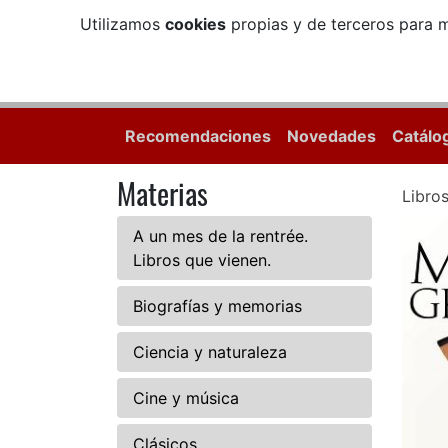
Utilizamos
cookies
propias y de terceros para m
Recomendaciones
Novedades
Catálo
Materias
Libro
A un mes de la rentrée.
Libros que vienen.
Biografías y memorias
Ciencia y naturaleza
Cine y música
Clásicos