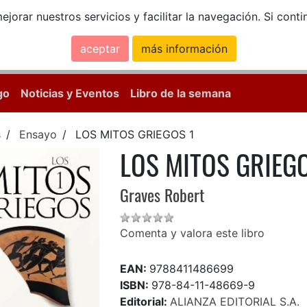
ejorar nuestros servicios y facilitar la navegación. Si co
aceptar
más información
Calle Mayor, 18, 
go
Noticias y Eventos
Libro de la semana
s
Ensayo
LOS MITOS GRIEGOS 1
LOS MITOS GRIEG
Graves Robert
Comenta y valora este libro
EAN:
9788411486699
ISBN:
978-84-11-48669-9
Editorial:
ALIANZA EDITORIAL S.A.