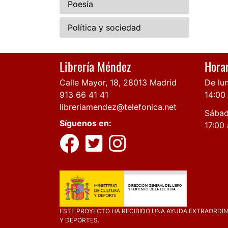
Poesía
Política y sociedad
Librería Méndez
Horar
Calle Mayor, 18, 28013 Madrid
De lun
913 66 41 41
14:00
libreriamendez@telefonica.net
Sábad
Síguenos en:
17:00 
ESTE PROYECTO HA RECIBIDO UNA AYUDA EXTRAORDINA
Y DEPORTES.