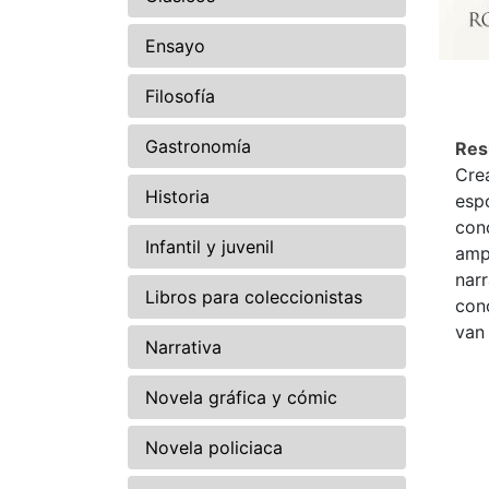
Ensayo
Filosofía
Gastronomía
Re
Cre
Historia
esp
conc
Infantil y juvenil
amp
nar
Libros para coleccionistas
con
van
Narrativa
Novela gráfica y cómic
Novela policiaca