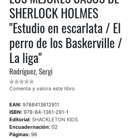
SHERLOCK HOLMES
"Estudio en escarlata / El
perro de los Baskerville /
La liga"
Rodríguez, Sergi
Comenta y valora este libro
EAN:
9788413612911
ISBN:
978-84-1361-291-1
Editorial:
SHACKLETON KIDS
Encuadernación:
02
Páginas:
96