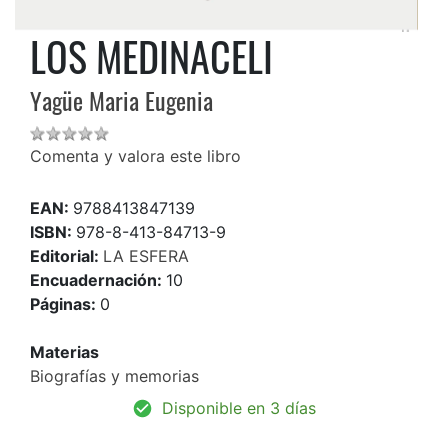
LOS MEDINACELI
Yagüe Maria Eugenia
Comenta y valora este libro
EAN:
9788413847139
ISBN:
978-8-413-84713-9
Editorial:
LA ESFERA
Encuadernación:
10
Páginas:
0
Materias
Biografías y memorias
Disponible en 3 días