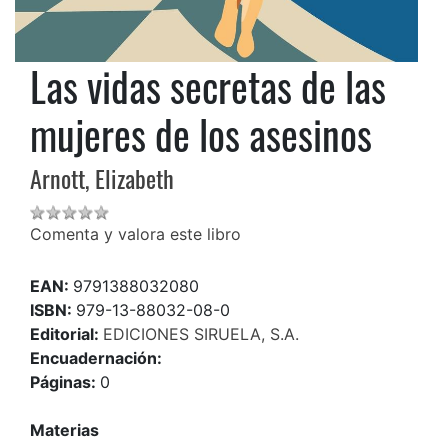
Las vidas secretas de las
mujeres de los asesinos
Arnott, Elizabeth
Comenta y valora este libro
EAN:
9791388032080
ISBN:
979-13-88032-08-0
Editorial:
EDICIONES SIRUELA, S.A.
Encuadernación:
Páginas:
0
Materias