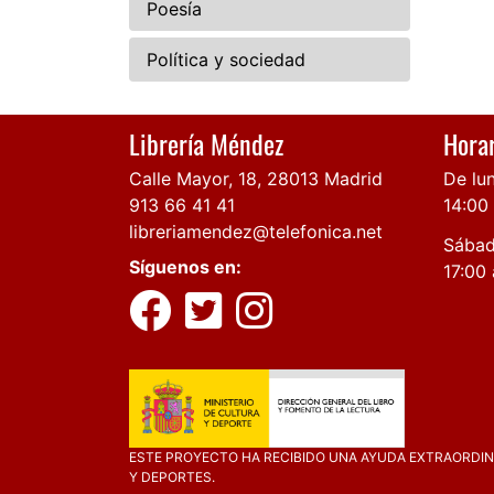
Poesía
Política y sociedad
Librería Méndez
Horar
Calle Mayor, 18, 28013 Madrid
De lun
913 66 41 41
14:00
libreriamendez@telefonica.net
Sábad
Síguenos en:
17:00 
ESTE PROYECTO HA RECIBIDO UNA AYUDA EXTRAORDINA
Y DEPORTES.