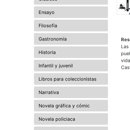
Ensayo
Filosofía
Gastronomía
Re
Las
Historia
pueb
vida
Infantil y juvenil
Cast
Libros para coleccionistas
Narrativa
Novela gráfica y cómic
Novela policiaca