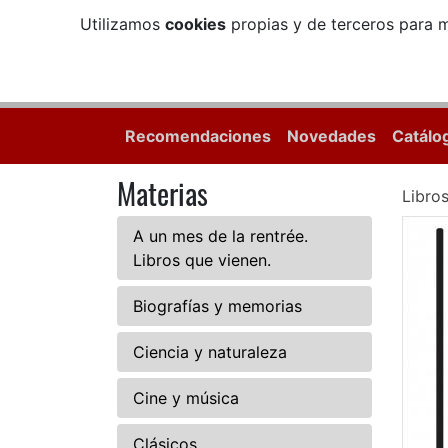
Utilizamos
cookies
propias y de terceros para m
Recomendaciones
Novedades
Catálo
Materias
Libro
A un mes de la rentrée.
Libros que vienen.
Biografías y memorias
Ciencia y naturaleza
Cine y música
Clásicos