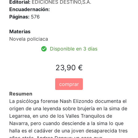
Editorial:
EDICIONES DESTINO,S.A.
Encuadernación:
Páginas:
576
Materias
Novela policiaca
Disponible en 3 días
23,90 €
comprar
Resumen
La psicóloga forense Nash Elizondo documenta el
origen de una leyenda sobre brujería en la sima de
Legarrea, en uno de los Valles Tranquilos de
Navarra, pero cuando desciende a la sima lo que
halla es el cadáver de una joven desaparecida tres
años atrás, Andrea Dancur; un caso que