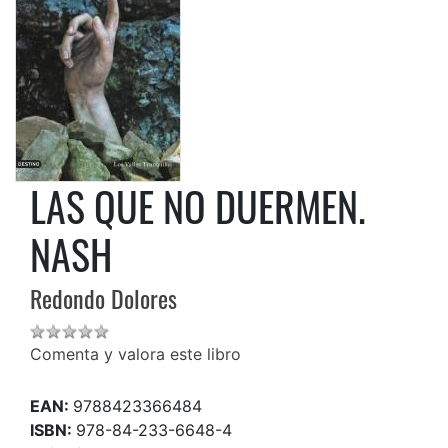
LAS QUE NO DUERMEN.
NASH
Redondo Dolores
Comenta y valora este libro
EAN:
9788423366484
ISBN:
978-84-233-6648-4