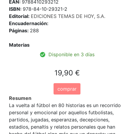
EAN:
9788410293212
ISBN:
978-84-10-29321-2
Editorial:
EDICIONES TEMAS DE HOY, S.A.
Encuadernación:
Páginas:
288
Materias
Disponible en 3 días
19,90 €
comprar
Resumen
La vuelta al fútbol en 80 historias es un recorrido
personal y emocional por aquellos futbolistas,
partidos, jugadas, esperanzas, decepciones,
estadios, penaltis y relatos personales que han
hecho del fútbol algo más que un deporte: una