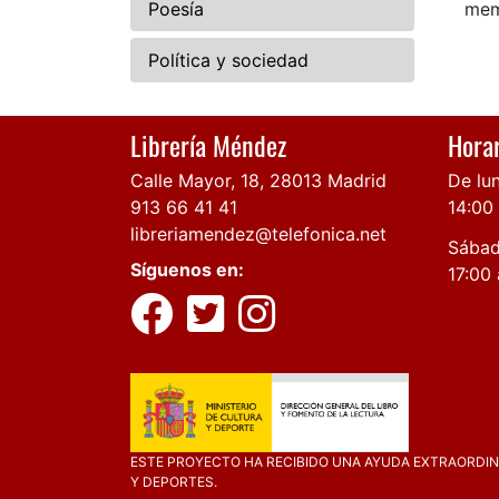
Poesía
mem
Política y sociedad
Librería Méndez
Horar
Calle Mayor, 18, 28013 Madrid
De lun
913 66 41 41
14:00
libreriamendez@telefonica.net
Sábad
Síguenos en:
17:00 
ESTE PROYECTO HA RECIBIDO UNA AYUDA EXTRAORDINA
Y DEPORTES.