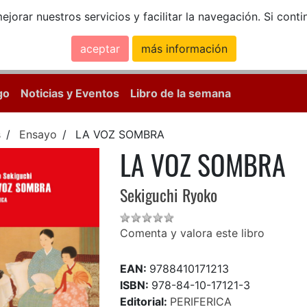
ejorar nuestros servicios y facilitar la navegación. Si co
aceptar
más información
Calle Mayor, 18, 
go
Noticias y Eventos
Libro de la semana
s
Ensayo
LA VOZ SOMBRA
LA VOZ SOMBRA
Sekiguchi Ryoko
Comenta y valora este libro
EAN:
9788410171213
ISBN:
978-84-10-17121-3
Editorial:
PERIFERICA