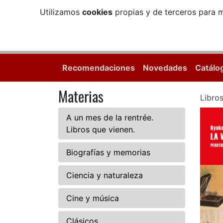
Utilizamos
cookies
propias y de terceros para m
Recomendaciones
Novedades
Catálo
Materias
Libro
A un mes de la rentrée.
Libros que vienen.
Biografías y memorias
Ciencia y naturaleza
Cine y música
Clásicos