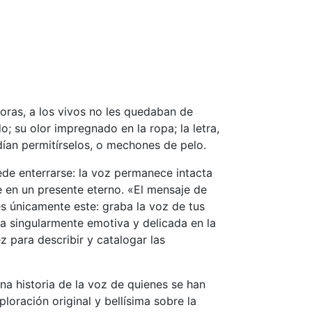
noras, a los vivos no les quedaban de
 su olor impregnado en la ropa; la letra,
odían permitírselos, o mechones de pelo.
ede enterrarse: la voz permanece intacta
e en un presente eterno. «El mensaje de
 es únicamente este: graba la voz de tus
ra singularmente emotiva y delicada en la
z para describir y catalogar las
na historia de la voz de quienes se han
oración original y bellísima sobre la