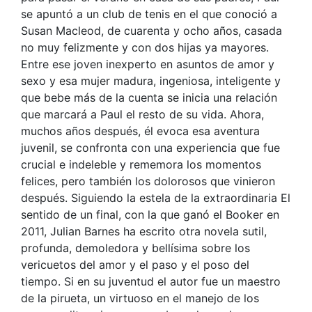
se apuntó a un club de tenis en el que conoció a
Susan Macleod, de cuarenta y ocho años, casada
no muy felizmente y con dos hijas ya mayores.
Entre ese joven inexperto en asuntos de amor y
sexo y esa mujer madura, ingeniosa, inteligente y
que bebe más de la cuenta se inicia una relación
que marcará a Paul el resto de su vida. Ahora,
muchos años después, él evoca esa aventura
juvenil, se confronta con una experiencia que fue
crucial e indeleble y rememora los momentos
felices, pero también los dolorosos que vinieron
después. Siguiendo la estela de la extraordinaria El
sentido de un final, con la que ganó el Booker en
2011, Julian Barnes ha escrito otra novela sutil,
profunda, demoledora y bellísima sobre los
vericuetos del amor y el paso y el poso del
tiempo. Si en su juventud el autor fue un maestro
de la pirueta, un virtuoso en el manejo de los