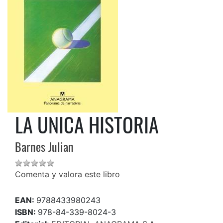
LA UNICA HISTORIA
Barnes Julian
Comenta y valora este libro
EAN:
9788433980243
ISBN:
978-84-339-8024-3