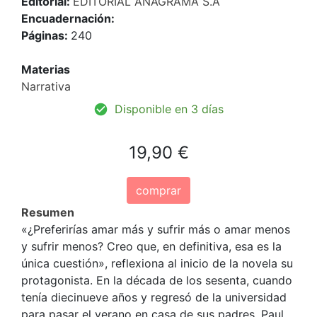
Editorial:
EDITORIAL ANAGRAMA S.A
Encuadernación:
Páginas:
240
Materias
Narrativa
Disponible en 3 días
19,90 €
comprar
Resumen
«¿Preferirías amar más y sufrir más o amar menos
y sufrir menos? Creo que, en definitiva, esa es la
única cuestión», reflexiona al inicio de la novela su
protagonista. En la década de los sesenta, cuando
tenía diecinueve años y regresó de la universidad
para pasar el verano en casa de sus padres, Paul