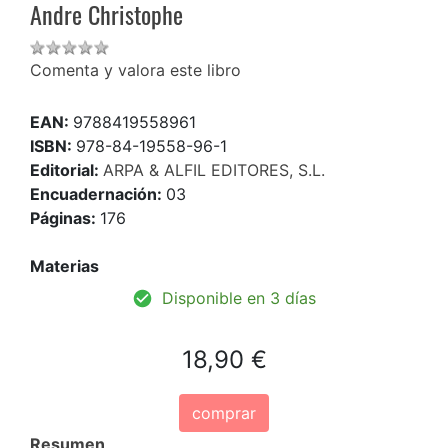
Andre Christophe
Comenta y valora este libro
EAN:
9788419558961
ISBN:
978-84-19558-96-1
Editorial:
ARPA & ALFIL EDITORES, S.L.
Encuadernación:
03
Páginas:
176
Materias
Disponible en 3 días
18,90 €
comprar
Resumen