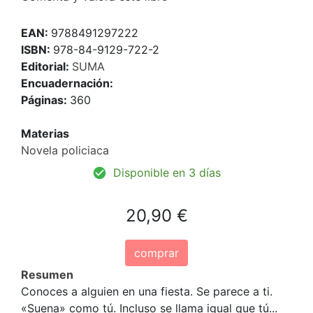
EAN:
9788491297222
ISBN:
978-84-9129-722-2
Editorial:
SUMA
Encuadernación:
Páginas:
360
Materias
Novela policiaca
Disponible en 3 días
20,90 €
comprar
Resumen
Conoces a alguien en una fiesta. Se parece a ti.
«Suena» como tú. Incluso se llama igual que tú...