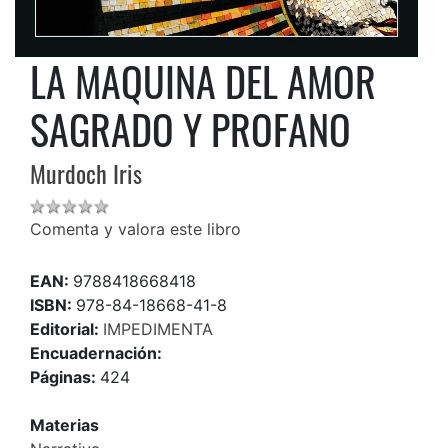
LA MAQUINA DEL AMOR
SAGRADO Y PROFANO
Murdoch Iris
Comenta y valora este libro
EAN:
9788418668418
ISBN:
978-84-18668-41-8
Editorial:
IMPEDIMENTA
Encuadernación:
Páginas:
424
Materias