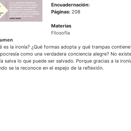
Encuadernación:
Páginas:
208
Materias
Filosofía
sumen
é es la ironía? ¿Qué formas adopta y qué trampas contiene?
ipocresía como una verdadera conciencia alegre? No existe 
ía salva lo que puede ser salvado. Porque gracias a la iro
do se la reconoce en el espejo de la reflexión.