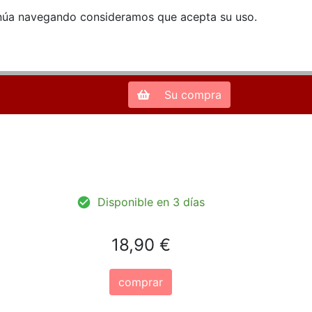
ntinúa navegando consideramos que acepta su uso.
Zona de Clientes
28013 Madrid |
913 66 41 41
| libreriamendez@telefonica.net
Su compra
Disponible en 3 días
18,90 €
comprar