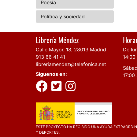
Poesía
Política y sociedad
Librería Méndez
Horar
Calle Mayor, 18, 28013 Madrid
De lun
913 66 41 41
14:00
libreriamendez@telefonica.net
Sábad
Síguenos en:
17:00 
ESTE PROYECTO HA RECIBIDO UNA AYUDA EXTRAORDINA
Y DEPORTES.