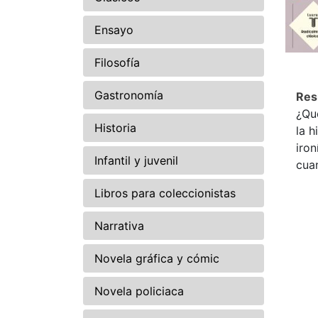
Ensayo
Filosofía
Gastronomía
Re
¿Qu
Historia
la h
iron
Infantil y juvenil
cuan
Libros para coleccionistas
Narrativa
Novela gráfica y cómic
Novela policiaca