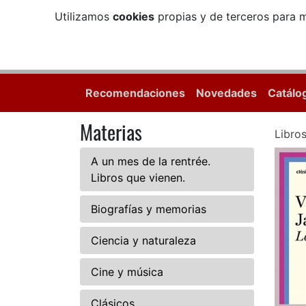
Utilizamos
cookies
propias y de terceros para m
Recomendaciones
Novedades
Catálo
Materias
Libro
A un mes de la rentrée.
Libros que vienen.
Biografías y memorias
Ciencia y naturaleza
Cine y música
Clásicos