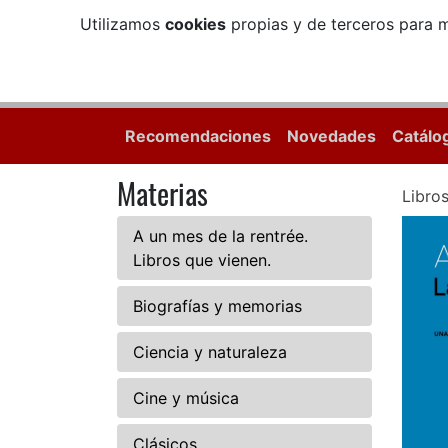
Utilizamos
cookies
propias y de terceros para m
Recomendaciones
Novedades
Catálo
Materias
Libro
A un mes de la rentrée.
Libros que vienen.
Biografías y memorias
Ciencia y naturaleza
Cine y música
Clásicos