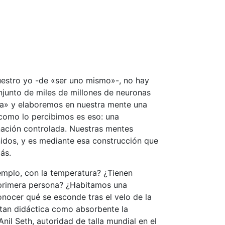
uestro yo -de «ser uno mismo»-, no hay
njunto de miles de millones de neuronas
na» y elaboremos en nuestra mente una
como lo percibimos es eso: una
inación controlada. Nuestras mentes
nidos, y es mediante esa construcción que
ás.
mplo, con la temperatura? ¿Tienen
 primera persona? ¿Habitamos una
nocer qué se esconde tras el velo de la
tan didáctica como absorbente la
 Anil Seth, autoridad de talla mundial en el