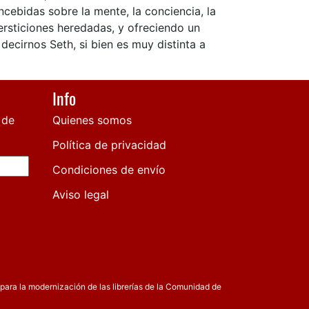
ncebidas sobre la mente, la conciencia, la
ersticiones heredadas, y ofreciendo un
 decirnos Seth, si bien es muy distinta a
Info
 de
Quienes somos
Política de privacidad
Condiciones de envío
Aviso legal
para la modernización de las librerías de la Comunidad de