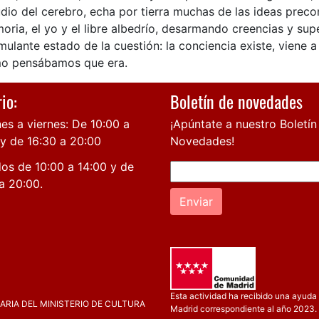
dio del cerebro, echa por tierra muchas de las ideas preco
ria, el yo y el libre albedrío, desarmando creencias y sup
mulante estado de la cuestión: la conciencia existe, viene a
o pensábamos que era.
io:
Boletín de novedades
es a viernes: De 10:00 a
¡Apúntate a nuestro Boletín
 y de 16:30 a 20:00
Novedades!
os de 10:00 a 14:00 y de
a 20:00.
Enviar
Esta actividad ha recibido una ayuda 
RIA DEL MINISTERIO DE CULTURA
Madrid correspondiente al año 2023.