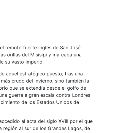
el remoto fuerte inglés de San José,
s orillas del Misisipi y marcaba una
e su vasto imperio.
de aquel estratégico puesto, tras una
o más crudo del invierno, sino también la
torio que se extendía desde el golfo de
una guerra a gran escala contra Londres
nacimiento de los Estados Unidos de
accedido al acta del siglo XVIII por el que
a región al sur de los Grandes Lagos, de