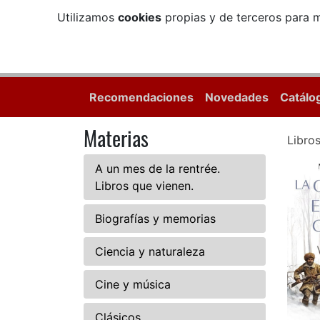
Utilizamos
cookies
propias y de terceros para m
Recomendaciones
Novedades
Catálo
Materias
Libro
A un mes de la rentrée.
Libros que vienen.
Biografías y memorias
Ciencia y naturaleza
Cine y música
Clásicos