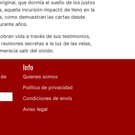
original, que dormía el sueño de los justos
, aquella incursión impactó de lleno en la
os, como demuestran las cartas desde
urante años.
obran vida a través de sus testimonios,
reuniones secretas a la luz de las velas,
merecía salir del olvido.
Info
 de
Quienes somos
Política de privacidad
Condiciones de envío
Aviso legal