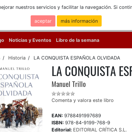
ejorar nuestros servicios y facilitar la navegación. Si co
aceptar
más información
Calle Mayor, 18, 
go
Noticias y Eventos
Libro de la semana
s
Historia
LA CONQUISTA ESPAÑOLA OLVIDADA
LA CONQUISTA ES
Manuel Trillo
Comenta y valora este libro
EAN:
9788491997689
ISBN:
978-84-9199-768-9
Editorial:
EDITORIAL CRÍTICA S.L.