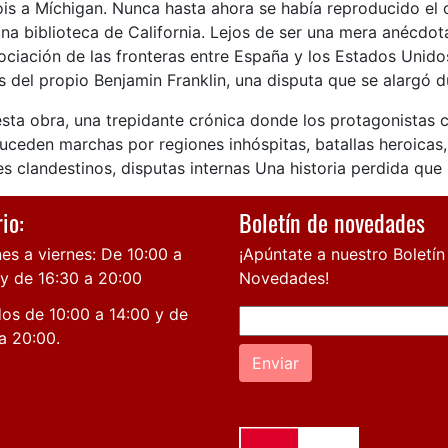
nois a Míchigan. Nunca hasta ahora se había reproducido el 
na biblioteca de California. Lejos de ser una mera anécdota
ociación de las fronteras entre España y los Estados Unid
s del propio Benjamin Franklin, una disputa que se alargó d
sta obra, una trepidante crónica donde los protagonistas c
uceden marchas por regiones inhóspitas, batallas heroicas, 
es clandestinos, disputas internas Una historia perdida que 
io:
Boletín de novedades
es a viernes: De 10:00 a
¡Apúntate a nuestro Boletín
 y de 16:30 a 20:00
Novedades!
os de 10:00 a 14:00 y de
a 20:00.
Enviar