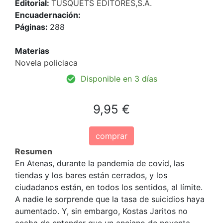
Editorial:
TUSQUETS EDITORES,S.A.
Encuadernación:
Páginas:
288
Materias
Novela policiaca
Disponible en 3 días
9,95 €
comprar
Resumen
En Atenas, durante la pandemia de covid, las
tiendas y los bares están cerrados, y los
ciudadanos están, en todos los sentidos, al límite.
A nadie le sorprende que la tasa de suicidios haya
aumentado. Y, sin embargo, Kostas Jaritos no
acaba de entender que un anciano de noventa