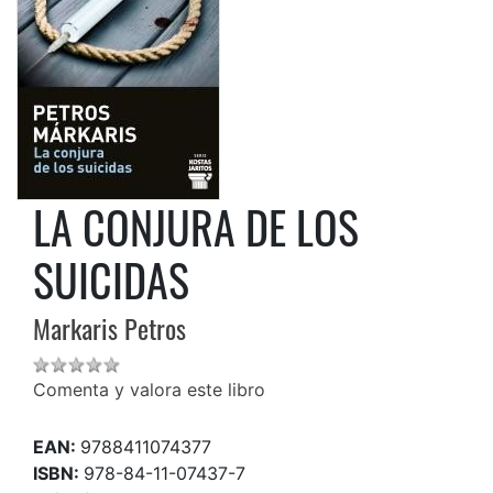
LA CONJURA DE LOS
SUICIDAS
Markaris Petros
Comenta y valora este libro
EAN:
9788411074377
ISBN:
978-84-11-07437-7