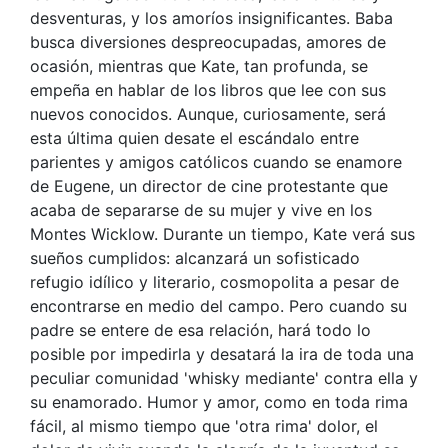
desventuras, y los amoríos insignificantes. Baba
busca diversiones despreocupadas, amores de
ocasión, mientras que Kate, tan profunda, se
empeña en hablar de los libros que lee con sus
nuevos conocidos. Aunque, curiosamente, será
esta última quien desate el escándalo entre
parientes y amigos católicos cuando se enamore
de Eugene, un director de cine protestante que
acaba de separarse de su mujer y vive en los
Montes Wicklow. Durante un tiempo, Kate verá sus
sueños cumplidos: alcanzará un sofisticado
refugio idílico y literario, cosmopolita a pesar de
encontrarse en medio del campo. Pero cuando su
padre se entere de esa relación, hará todo lo
posible por impedirla y desatará la ira de toda una
peculiar comunidad 'whisky mediante' contra ella y
su enamorado. Humor y amor, como en toda rima
fácil, al mismo tiempo que 'otra rima' dolor, el