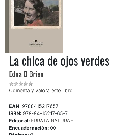
La chica de ojos verdes
Edna O Brien
Comenta y valora este libro
EAN:
9788415217657
ISBN:
978-84-15217-65-7
Editorial:
ERRATA NATURAE
Encuadernación:
00
Páginas:
0