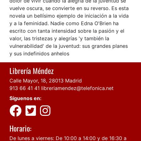
dolor de vivir cuando la alegría de la juventud se
vuelve oscura, se convierte en su reverso. Es esta
novela un bellísimo ejemplo de iniciación a la vida
y a la feminidad. Nadie como Edna O'Brien ha
escrito con tanta intensidad sobre la pasión y el
valor, las tristezas y alegrías 'y también la
vulnerabilidad' de la juventud: sus grandes planes
y sus indefinidos anhelos
Librería Méndez
Calle Mayor, 18, 28013 Madrid
913 66 41 41
libreriamendez@telefonica.net
Síguenos en:
Horario:
De lunes a viernes: De 10:00 a 14:00 y de 16:30 a