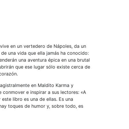
alvive en un vertedero de Nápoles, da un
de una vida que ella jamás ha conocido:
nderán una aventura épica en una brutal
brirán que ese lugar sólo existe cerca de
 corazón.
agistralmente en Maldito Karma y
 conmover e inspirar a sus lectores: «A
este libro es una de ellas. Es una
 hay toques de humor y, sobre todo, es