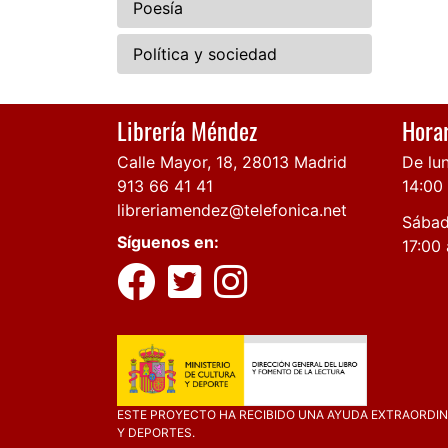
Poesía
Política y sociedad
Librería Méndez
Horar
Calle Mayor, 18, 28013 Madrid
De lun
913 66 41 41
14:00
libreriamendez@telefonica.net
Sábad
Síguenos en:
17:00 
ESTE PROYECTO HA RECIBIDO UNA AYUDA EXTRAORDINA
Y DEPORTES.