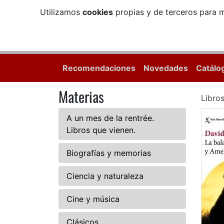
Utilizamos
cookies
propias y de terceros para m
Recomendaciones
Novedades
Catálo
Materias
Libro
A un mes de la rentrée.
Libros que vienen.
Biografías y memorias
Ciencia y naturaleza
Cine y música
Clásicos