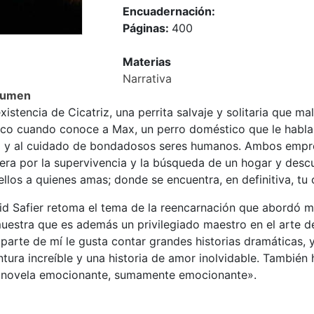
Encuadernación:
Páginas:
400
Materias
Narrativa
sumen
xistencia de Cicatriz, una perrita salvaje y solitaria que m
lco cuando conoce a Max, un perro doméstico que le habla 
iz y al cuidado de bondadosos seres humanos. Ambos empre
era por la supervivencia y la búsqueda de un hogar y descu
llos a quienes amas; donde se encuentra, en definitiva, tu
id Safier retoma el tema de la reencarnación que abordó m
uestra que es además un privilegiado maestro en el arte de
parte de mí le gusta contar grandes historias dramáticas, y 
tura increíble y una historia de amor inolvidable. También
 novela emocionante, sumamente emocionante».