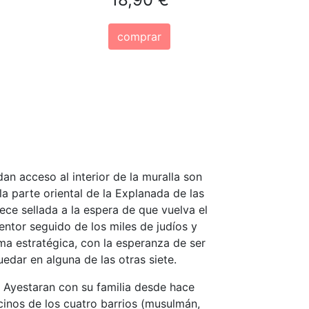
comprar
an acceso al interior de la muralla son
la parte oriental de la Explanada de las
ce sellada a la espera de que vuelva el
dentor seguido de los miles de judíos y
ma estratégica, con la esperanza de ser
uedar en alguna de las otras siete.
l Ayestaran con su familia desde hace
ecinos de los cuatro barrios (musulmán,