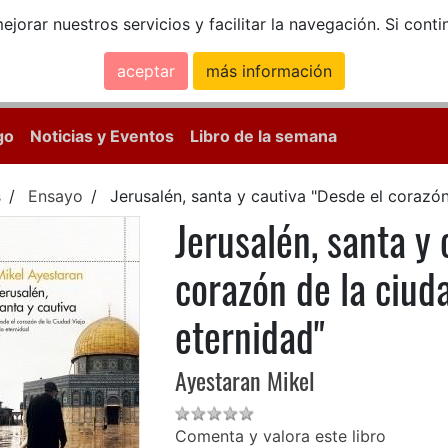
ejorar nuestros servicios y facilitar la navegación. Si co
aceptar
más información
Calle Mayor, 18, 
go
Noticias y Eventos
Libro de la semana
s
Ensayo
Jerusalén, santa y cautiva "Desde el corazón 
Jerusalén, santa y 
corazón de la ciuda
eternidad"
Ayestaran Mikel
Comenta y valora este libro