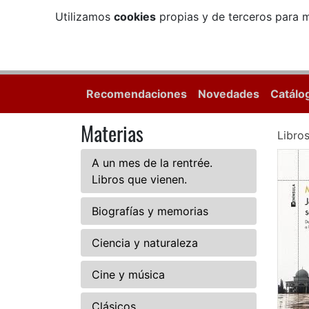
Utilizamos
cookies
propias y de terceros para m
Recomendaciones
Novedades
Catálo
Materias
Libro
A un mes de la rentrée.
Libros que vienen.
Biografías y memorias
Ciencia y naturaleza
Cine y música
Clásicos