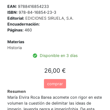
EAN:
9788416854233
ISBN:
978-84-16854-23-3
Editorial:
EDICIONES SIRUELA, S.A.
Encuadernación:
Páginas:
460
Materias
Historia
Disponible en 3 días
26,00 €
comprar
Resumen
María Elvira Roca Barea acomete con rigor en este
volumen la cuestión de delimitar las ideas de
imperio, leyenda negra e imperiofobia. De esta