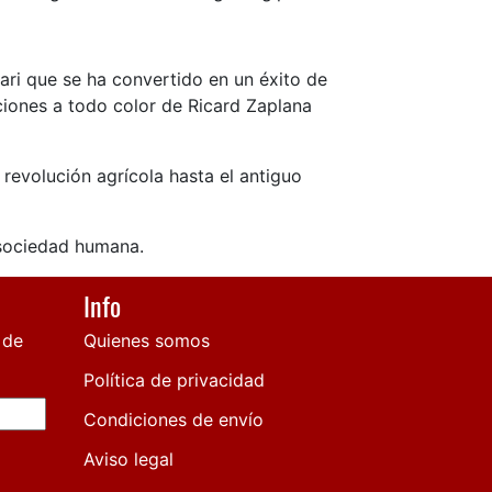
rari que se ha convertido en un éxito de
ciones a todo color de Ricard Zaplana
revolución agrícola hasta el antiguo
 sociedad humana.
Info
 de
Quienes somos
Política de privacidad
Condiciones de envío
Aviso legal