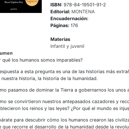
ISBN:
978-84-19501-91-2
Editorial:
MONTENA
Encuadernación:
Páginas:
176
Materias
Infantil y juvenil
sumen
r qué los humanos somos imparables?
espuesta a esta pregunta es una de las historias más extra
 nuestra historia, la historia de la humanidad.
mo pasamos de dominar la Tierra a gobernarnos los unos a
mo se convirtieron nuestros antepasados cazadores y recol
blecieron los reinos y las leyes? ¿Por qué el mundo es inju
árate para descubrir cómo los humanos crearon las civiliza
e que recorre el desarrollo de la humanidad desde la revolu