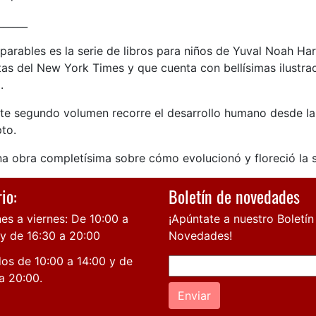
______
parables es la serie de libros para niños de Yuval Noah Ha
tas del New York Times y que cuenta con bellísimas ilustra
.
ste segundo volumen recorre el desarrollo humano desde la 
to.
na obra completísima sobre cómo evolucionó y floreció la
io:
Boletín de novedades
es a viernes: De 10:00 a
¡Apúntate a nuestro Boletín
 y de 16:30 a 20:00
Novedades!
os de 10:00 a 14:00 y de
a 20:00.
Enviar