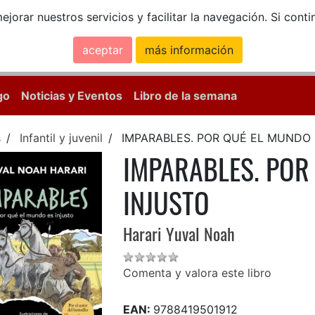
ejorar nuestros servicios y facilitar la navegación. Si co
aceptar
más información
Calle Mayor, 18, 
go
Noticias y Eventos
Libro de la semana
s
Infantil y juvenil
IMPARABLES. POR QUÉ EL MUNDO 
IMPARABLES. POR
INJUSTO
Harari Yuval Noah
Comenta y valora este libro
EAN:
9788419501912