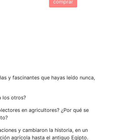
comprar
ñas y fascinantes que hayas leído nunca,
 los otros?
ectores en agricultores? ¿Por qué se
sto?
ciones y cambiaron la historia, en un
ción agrícola hasta el antiguo Egipto.