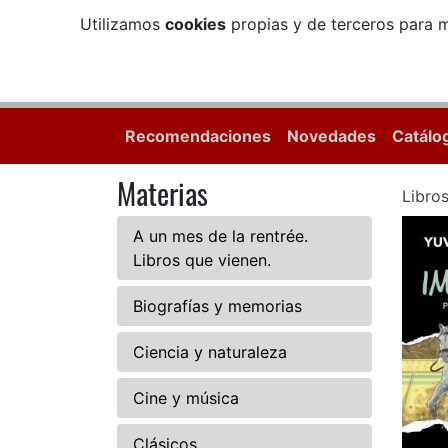
Utilizamos
cookies
propias y de terceros para m
Recomendaciones
Novedades
Catálo
Materias
Libro
A un mes de la rentrée.
Libros que vienen.
Biografías y memorias
Ciencia y naturaleza
Cine y música
Clásicos