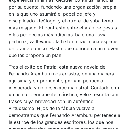
por su cuenta, fundando una organización propia,
en la que uno asumirá el papel de jefe y
disciplinado ideólogo, y el otro el de subalterno
más relajado. El contraste entre el afán de gestas
y las peripecias más ridículas, bajo una lluvia
pertinaz, va llevando la historia hacia una especie
de drama cómico. Hasta que conocen a una joven
que les propone un plan.
Tras el éxito de Patria, esta nueva novela de
Fernando Aramburu nos arrastra, de una manera
agilísima y sorprendente, por una peripecia
inesperada y un desenlace magistral. Contada con
un humor permanente, cáustica, veloz, escrita con
frases cuya brevedad son un auténtico
virtuosismo, Hijos de la fábula vuelve a
demostrarnos que Fernando Aramburu pertenece a
la estirpe de los grandes escritores, los que nos
cuentan historias como nadie es capaz de hacerlo.