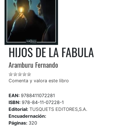
HIJOS DE LA FABULA
Aramburu Fernando
Comenta y valora este libro
EAN:
9788411072281
ISBN:
978-84-11-07228-1
Editorial:
TUSQUETS EDITORES,S.A.
Encuadernación:
Páginas:
320