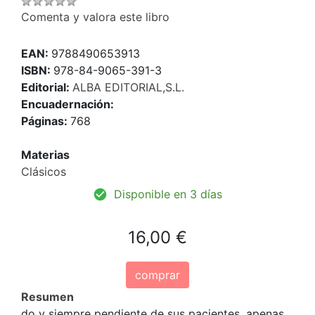
Comenta y valora este libro
EAN:
9788490653913
ISBN:
978-84-9065-391-3
Editorial:
ALBA EDITORIAL,S.L.
Encuadernación:
Páginas:
768
Materias
Clásicos
Disponible en 3 días
16,00 €
comprar
Resumen
do y siempre pendiente de sus pacientes, apenas