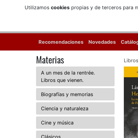
Utilizamos
cookies
propias y de terceros para m
Recomendaciones
Novedades
Catálo
Materias
Libro
A un mes de la rentrée.
Libros que vienen.
Biografías y memorias
Ciencia y naturaleza
Cine y música
Clásicos