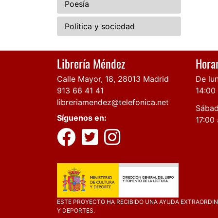
Poesía
Política y sociedad
Librería Méndez
Horar
Calle Mayor, 18, 28013 Madrid
De lun
913 66 41 41
14:00
libreriamendez@telefonica.net
Sábad
Síguenos en:
17:00 
ESTE PROYECTO HA RECIBIDO UNA AYUDA EXTRAORDINA
Y DEPORTES.