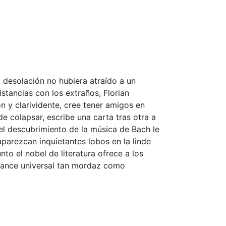
a desolación no hubiera atraído a un
stancias con los extraños, Florian
n y clarividente, cree tener amigos en
 colapsar, escribe una carta tras otra a
 el descubrimiento de la música de Bach le
parezcan inquietantes lobos en la linde
nto el nobel de literatura ofrece a los
lcance universal tan mordaz como