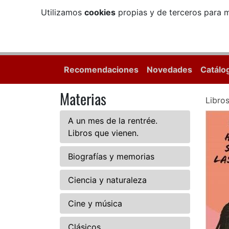
Utilizamos
cookies
propias y de terceros para m
Recomendaciones
Novedades
Catálo
Materias
Libro
A un mes de la rentrée.
Libros que vienen.
Biografías y memorias
Ciencia y naturaleza
Cine y música
Clásicos