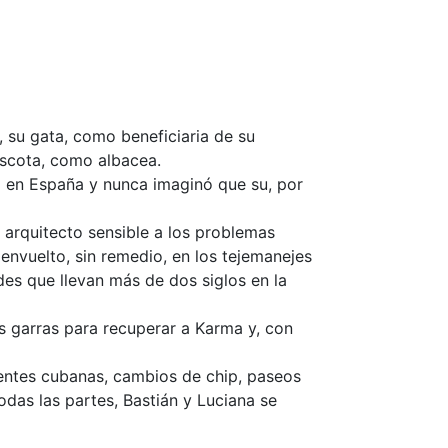
su gata, como beneficiaria de su
ascota, como albacea.
o en España y nunca imaginó que su, por
n arquitecto sensible a los problemas
 envuelto, sin remedio, en los tejemanejes
des que llevan más de dos siglos en la
sus garras para recuperar a Karma y, con
dentes cubanas, cambios de chip, paseos
odas las partes, Bastián y Luciana se