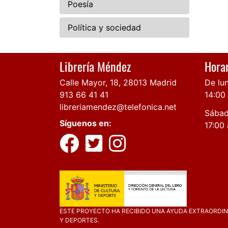
Poesía
Política y sociedad
Librería Méndez
Horar
Calle Mayor, 18, 28013 Madrid
De lun
913 66 41 41
14:00
libreriamendez@telefonica.net
Sábad
Síguenos en:
17:00 
ESTE PROYECTO HA RECIBIDO UNA AYUDA EXTRAORDINA
Y DEPORTES.