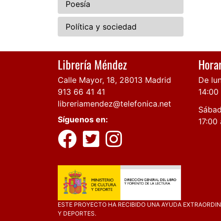
Poesía
Política y sociedad
Librería Méndez
Horar
Calle Mayor, 18, 28013 Madrid
De lun
913 66 41 41
14:00
libreriamendez@telefonica.net
Sábad
Síguenos en:
17:00 
ESTE PROYECTO HA RECIBIDO UNA AYUDA EXTRAORDINA
Y DEPORTES.