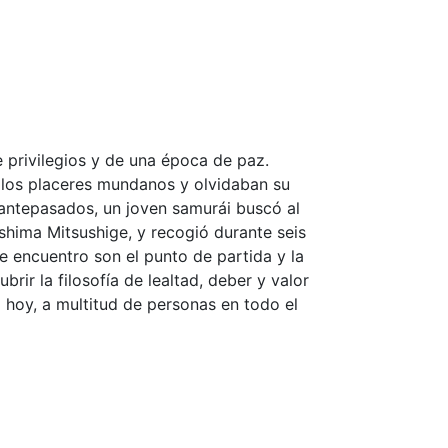
e privilegios y de una época de paz.
los placeres mundanos y olvidaban su
 antepasados, un joven samurái buscó al
shima Mitsushige, y recogió durante seis
e encuentro son el punto de partida y la
ir la filosofía de lealtad, deber y valor
a hoy, a multitud de personas en todo el