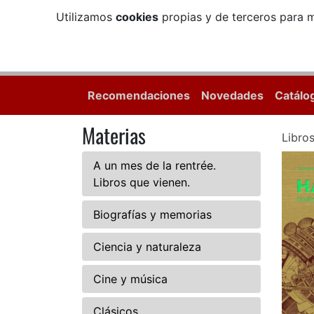
Utilizamos
cookies
propias y de terceros para m
Recomendaciones
Novedades
Catálo
Materias
Libro
A un mes de la rentrée.
Libros que vienen.
Biografías y memorias
Ciencia y naturaleza
Cine y música
Clásicos