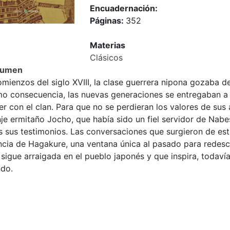
Encuadernación:
Páginas:
352
Materias
Clásicos
sumen
mienzos del siglo XVIII, la clase guerrera nipona gozaba d
o consecuencia, las nuevas generaciones se entregaban a 
r con el clan. Para que no se perdieran los valores de sus
je ermitaño Jocho, que había sido un fiel servidor de Nabe
s sus testimonios. Las conversaciones que surgieron de est
cia de Hagakure, una ventana única al pasado para redescubr
sigue arraigada en el pueblo japonés y que inspira, todaví
do.