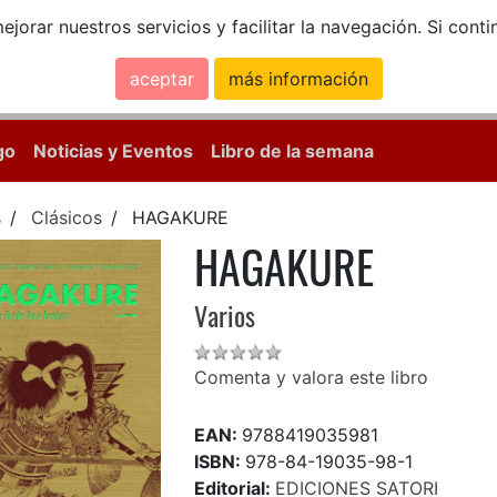
ejorar nuestros servicios y facilitar la navegación. Si co
aceptar
más información
Calle Mayor, 18, 
go
Noticias y Eventos
Libro de la semana
s
Clásicos
HAGAKURE
HAGAKURE
Varios
Comenta y valora este libro
EAN:
9788419035981
ISBN:
978-84-19035-98-1
Editorial:
EDICIONES SATORI