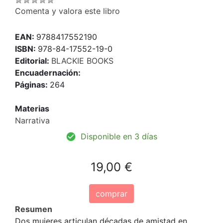
Comenta y valora este libro
EAN:
9788417552190
ISBN:
978-84-17552-19-0
Editorial:
BLACKIE BOOKS
Encuadernación:
Páginas:
264
Materias
Narrativa
Disponible en 3 días
19,00 €
comprar
Resumen
Dos mujeres articulan décadas de amistad en