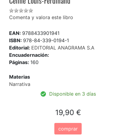
Céline Louis-Ferdinand
Comenta y valora este libro
EAN:
9788433901941
ISBN:
978-84-339-0194-1
Editorial:
EDITORIAL ANAGRAMA S.A
Encuadernación:
Páginas:
160
Materias
Narrativa
Disponible en 3 días
19,90 €
comprar