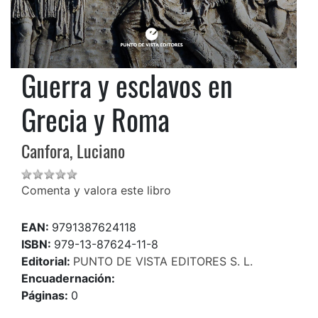
Guerra y esclavos en
Grecia y Roma
Canfora, Luciano
Comenta y valora este libro
EAN:
9791387624118
ISBN:
979-13-87624-11-8
Editorial:
PUNTO DE VISTA EDITORES S. L.
Encuadernación:
Páginas:
0