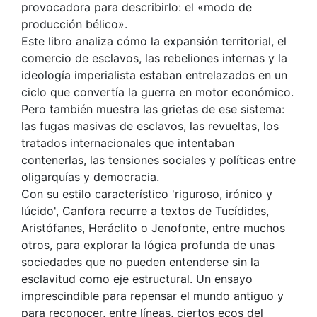
provocadora para describirlo: el «modo de
producción bélico».
Este libro analiza cómo la expansión territorial, el
comercio de esclavos, las rebeliones internas y la
ideología imperialista estaban entrelazados en un
ciclo que convertía la guerra en motor económico.
Pero también muestra las grietas de ese sistema:
las fugas masivas de esclavos, las revueltas, los
tratados internacionales que intentaban
contenerlas, las tensiones sociales y políticas entre
oligarquías y democracia.
Con su estilo característico 'riguroso, irónico y
lúcido', Canfora recurre a textos de Tucídides,
Aristófanes, Heráclito o Jenofonte, entre muchos
otros, para explorar la lógica profunda de unas
sociedades que no pueden entenderse sin la
esclavitud como eje estructural. Un ensayo
imprescindible para repensar el mundo antiguo y
para reconocer, entre líneas, ciertos ecos del