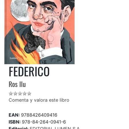
FEDERICO
Ros Ilu
Comenta y valora este libro
EAN:
9788426409416
ISBN:
978-84-264-0941-6
Editorial:
EDITORIAL LUMEN S.A.