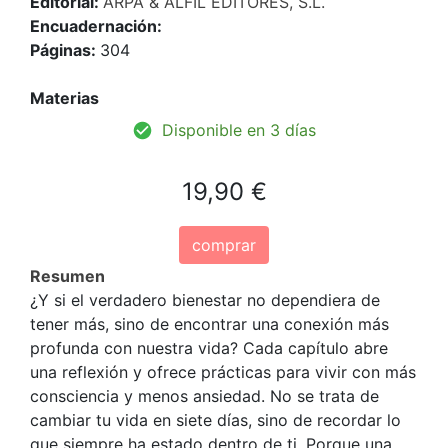
Editorial:
ARPA & ALFIL EDITORES, S.L.
Encuadernación:
Páginas:
304
Materias
Disponible en 3 días
19,90 €
comprar
Resumen
¿Y si el verdadero bienestar no dependiera de
tener más, sino de encontrar una conexión más
profunda con nuestra vida? Cada capítulo abre
una reflexión y ofrece prácticas para vivir con más
consciencia y menos ansiedad. No se trata de
cambiar tu vida en siete días, sino de recordar lo
que siempre ha estado dentro de ti. Porque una