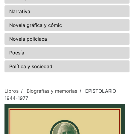
Narrativa
Novela gráfica y cómic
Novela policiaca
Poesía
Política y sociedad
Libros
Biografías y memorias
EPISTOLARIO
1944-1977