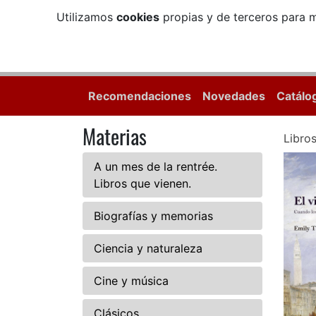
Utilizamos
cookies
propias y de terceros para m
Recomendaciones
Novedades
Catálo
Materias
Libro
A un mes de la rentrée.
Libros que vienen.
Biografías y memorias
Ciencia y naturaleza
Cine y música
Clásicos