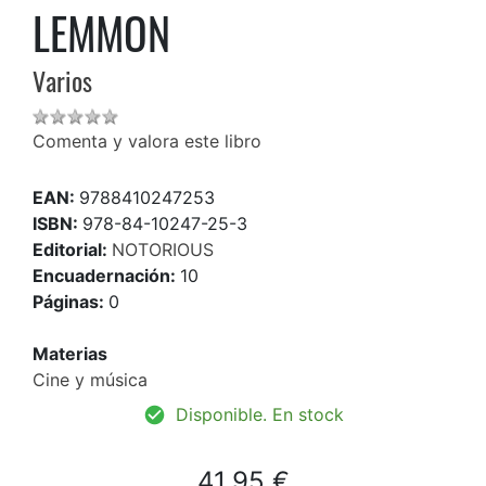
LEMMON
Varios
Comenta y valora este libro
EAN:
9788410247253
ISBN:
978-84-10247-25-3
Editorial:
NOTORIOUS
Encuadernación:
10
Páginas:
0
Materias
Cine y música
Disponible. En stock
41,95 €