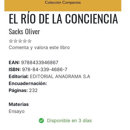
EL RÍO DE LA CONCIENCIA
Sacks Oliver
Comenta y valora este libro
EAN:
9788433946867
ISBN:
978-84-339-4686-7
Editorial:
EDITORIAL ANAGRAMA S.A
Encuadernación:
Páginas:
232
Materias
Ensayo
Disponible en 3 días