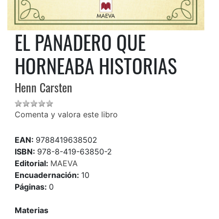
EL PANADERO QUE
HORNEABA HISTORIAS
Henn Carsten
Comenta y valora este libro
EAN:
9788419638502
ISBN:
978-8-419-63850-2
Editorial:
MAEVA
Encuadernación:
10
Páginas:
0
Materias