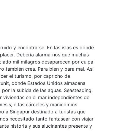
ruido y encontrarse. En las islas es donde
el placer. Debería alarmarnos que muchas
nciado mil milagros desaparecen por culpa
o también crea. Para bien y para mal. Así
acer el turismo, por capricho de
a Runit, donde Estados Unidos almacena
por la subida de las aguas. Seasteading,
r viviendas en el mar independientes de
ámesis, o las cárceles y manicomios
no a Singapur destinado a turistas que
mos necesitado tanto fantasear con viajar
nte historia y sus alucinantes presente y