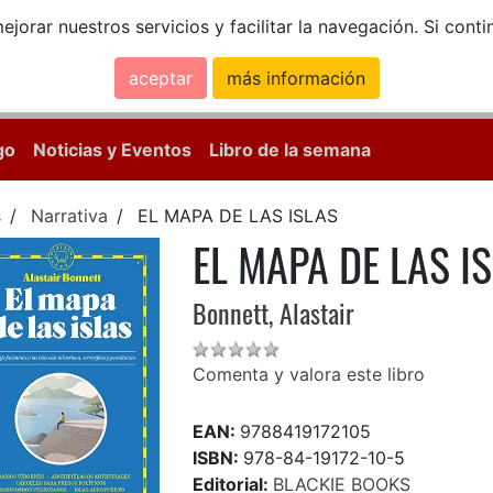
ejorar nuestros servicios y facilitar la navegación. Si co
aceptar
más información
Calle Mayor, 18, 
go
Noticias y Eventos
Libro de la semana
s
Narrativa
EL MAPA DE LAS ISLAS
EL MAPA DE LAS I
Bonnett, Alastair
Comenta y valora este libro
EAN:
9788419172105
ISBN:
978-84-19172-10-5
Editorial:
BLACKIE BOOKS