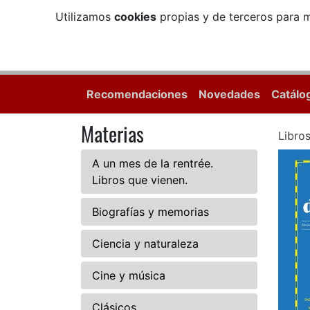
Utilizamos
cookies
propias y de terceros para m
Recomendaciones
Novedades
Catálo
Materias
Libro
A un mes de la rentrée.
Libros que vienen.
Biografías y memorias
Ciencia y naturaleza
Cine y música
Clásicos