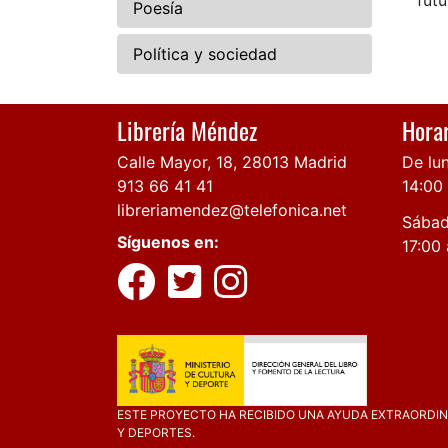
futu
Poesía
Política y sociedad
Librería Méndez
Horar
Calle Mayor, 18, 28013 Madrid
De lun
913 66 41 41
14:00
libreriamendez@telefonica.net
Sábad
Síguenos en:
17:00 
ESTE PROYECTO HA RECIBIDO UNA AYUDA EXTRAORDINA
Y DEPORTES.