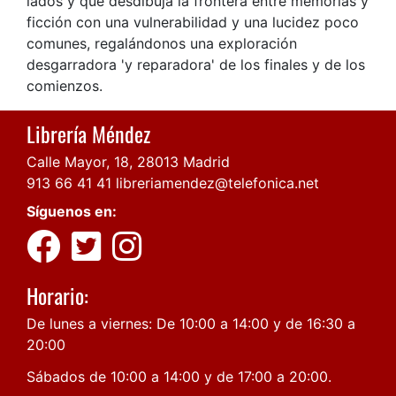
lados y que desdibuja la frontera entre memorias y
ficción con una vulnerabilidad y una lucidez poco
comunes, regalándonos una exploración
desgarradora 'y reparadora' de los finales y de los
comienzos.
Librería Méndez
Calle Mayor, 18, 28013 Madrid
913 66 41 41
libreriamendez@telefonica.net
Síguenos en:
Horario:
De lunes a viernes: De 10:00 a 14:00 y de 16:30 a
20:00
Sábados de 10:00 a 14:00 y de 17:00 a 20:00.