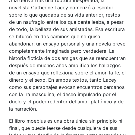
A la deriva tras una ruptura inesperada, la
novelista Catherine Lacey comenzó a escribir
sobre lo que quedaba de su vida anterior, restos
de un naufragio entre los que centelleaba, a pesar
de todo, la belleza de sus amistades. Esa escritura
se bifurcó en dos caminos que no quiso
abandonar: un ensayo personal y una novela breve
completamente imaginada pero verdadera. La
historia ficticia de dos amigas que se reencuentran
después de muchos años amplifica los hallazgos
de un ensayo que reflexiona sobre el amor, la fe, el
dinero y el sexo. En ambos textos, tanto Lacey
como sus personajes evocan encuentros cercanos
con la ira masculina, el deseo impulsado por el
duelo y el poder redentor del amor platónico y de
la narración.
El libro moebius es una obra única sin principio ni
final, que puede leerse desde cualquiera de sus