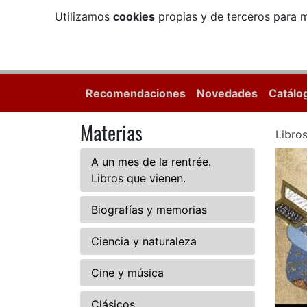
Utilizamos
cookies
propias y de terceros para m
Recomendaciones
Novedades
Catálo
Materias
Libro
A un mes de la rentrée.
Libros que vienen.
Biografías y memorias
Ciencia y naturaleza
Cine y música
Clásicos