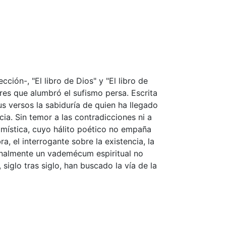
ción-, "El libro de Dios" y "El libro de
bres que alumbró el sufismo persa. Escrita
us versos la sabiduría de quien ha llegado
ia. Sin temor a las contradicciones ni a
a mística, cuyo hálito poético no empaña
a, el interrogante sobre la existencia, la
finalmente un vademécum espiritual no
siglo tras siglo, han buscado la vía de la