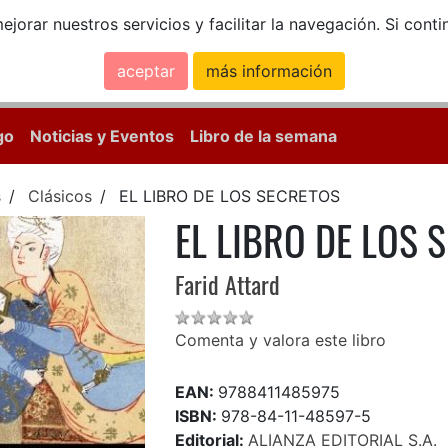
ejorar nuestros servicios y facilitar la navegación. Si co
aceptar
más información
Calle Mayor, 18, 
go
Noticias y Eventos
Libro de la semana
s
Clásicos
EL LIBRO DE LOS SECRETOS
EL LIBRO DE LOS 
Farid Attard
Comenta y valora este libro
EAN:
9788411485975
ISBN:
978-84-11-48597-5
Editorial:
ALIANZA EDITORIAL S.A.