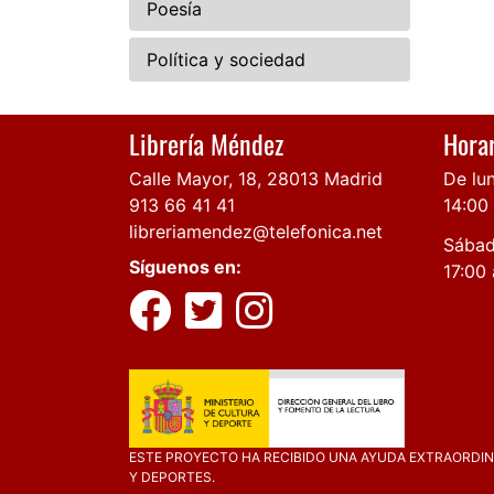
Poesía
Política y sociedad
Librería Méndez
Horar
Calle Mayor, 18, 28013 Madrid
De lun
913 66 41 41
14:00
libreriamendez@telefonica.net
Sábad
Síguenos en:
17:00 
ESTE PROYECTO HA RECIBIDO UNA AYUDA EXTRAORDINA
Y DEPORTES.