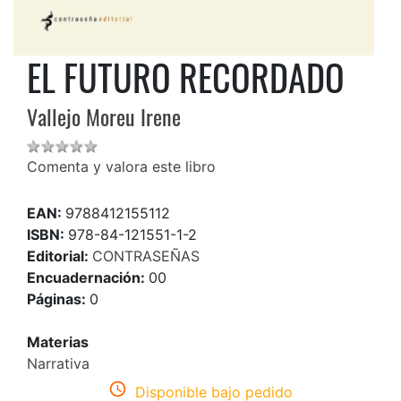
EL FUTURO RECORDADO
Vallejo Moreu Irene
Comenta y valora este libro
EAN:
9788412155112
ISBN:
978-84-121551-1-2
Editorial:
CONTRASEÑAS
Encuadernación:
00
Páginas:
0
Materias
Narrativa
Disponible bajo pedido