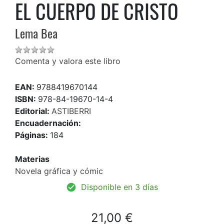
EL CUERPO DE CRISTO
Lema Bea
Comenta y valora este libro
EAN:
9788419670144
ISBN:
978-84-19670-14-4
Editorial:
ASTIBERRI
Encuadernación:
Páginas:
184
Materias
Novela gráfica y cómic
Disponible en 3 días
21,00 €