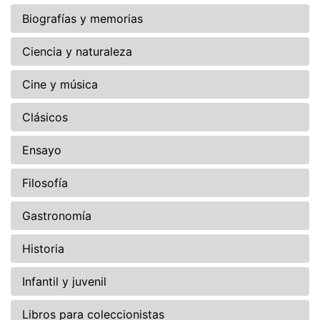
Biografías y memorias
Ciencia y naturaleza
Cine y música
Clásicos
Ensayo
Filosofía
Gastronomía
Historia
Infantil y juvenil
Libros para coleccionistas