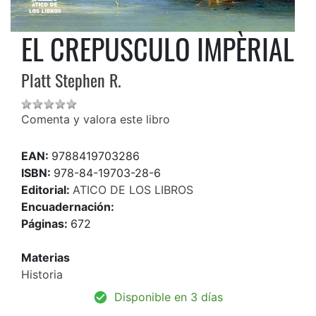
EL CREPUSCULO IMPÈRIAL
Platt Stephen R.
Comenta y valora este libro
EAN:
9788419703286
ISBN:
978-84-19703-28-6
Editorial:
ATICO DE LOS LIBROS
Encuadernación:
Páginas:
672
Materias
Historia
Disponible en 3 días