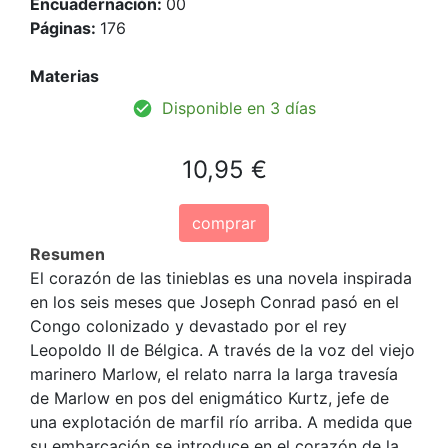
Encuadernación:
00
Páginas:
176
Materias
Disponible en 3 días
10,95 €
comprar
Resumen
El corazón de las tinieblas es una novela inspirada
en los seis meses que Joseph Conrad pasó en el
Congo colonizado y devastado por el rey
Leopoldo II de Bélgica. A través de la voz del viejo
marinero Marlow, el relato narra la larga travesía
de Marlow en pos del enigmático Kurtz, jefe de
una explotación de marfil río arriba. A medida que
su embarcación se introduce en el corazón de la