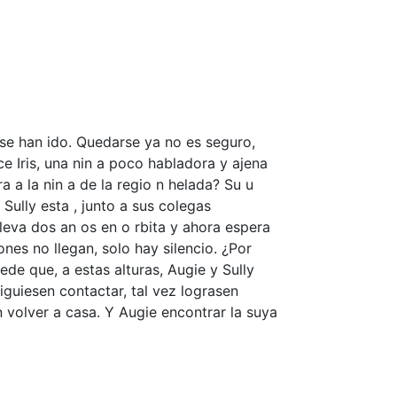
 se han ido. Quedarse ya no es seguro,
ce Iris, una nin a poco habladora y ajena
 a la nin a de la regio n helada? Su u
 Sully esta , junto a sus colegas
lleva dos an os en o rbita y ahora espera
ones no llegan, solo hay silencio. ¿Por
de que, a estas alturas, Augie y Sully
iguiesen contactar, tal vez lograsen
an volver a casa. Y Augie encontrar la suya