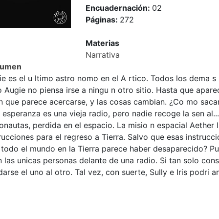
Encuadernación:
02
Páginas:
272
Materias
Narrativa
sumen
e es el u ltimo astro nomo en el A rtico. Todos los dema s
 Augie no piensa irse a ningu n otro sitio. Hasta que apare
in que parece acercarse, y las cosas cambian. ¿Co mo sacara
 esperanza es una vieja radio, pero nadie recoge la sen al...
onautas, perdida en el espacio. La misio n espacial Aether 
rucciones para el regreso a Tierra. Salvo que esas instrucci
todo el mundo en la Tierra parece haber desaparecido? Pue
 las unicas personas delante de una radio. Si tan solo cons
arse el uno al otro. Tal vez, con suerte, Sully e Iris podri 