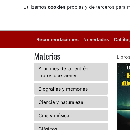
Utilizamos
cookies
propias y de terceros para m
Recomendaciones
Novedades
Catálo
Materias
Libro
A un mes de la rentrée.
Libros que vienen.
Biografías y memorias
Ciencia y naturaleza
Cine y música
Clásicos