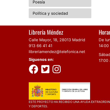
Poesía
Política y sociedad
Librería Méndez
Horar
Calle Mayor, 18, 28013 Madrid
De lun
913 66 41 41
14:00
libreriamendez@telefonica.net
Sábad
Síguenos en:
17:00 
ESTE PROYECTO HA RECIBIDO UNA AYUDA EXTRAORDINA
Y DEPORTES.