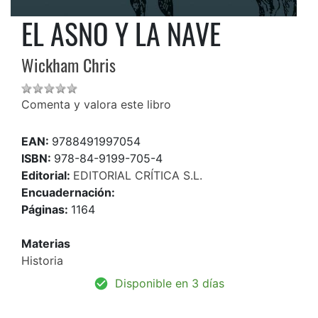
EL ASNO Y LA NAVE
Wickham Chris
Comenta y valora este libro
EAN:
9788491997054
ISBN:
978-84-9199-705-4
Editorial:
EDITORIAL CRÍTICA S.L.
Encuadernación:
Páginas:
1164
Materias
Historia
Disponible en 3 días